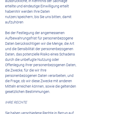
ausdrückliche, in Kenntnis der Sachlage
erteilte und eindeutige Einwilligung erteilt
habenWir werden Ihre Daten
nutzen/speichern, bis Sie uns bitten, damit
aufzuhören
Bei der Festlegung der angemessenen
Aufbewahrungsfrist für personenbezogene
Daten berücksichtigen wir die Menge, die Art
und die Sensibilität der personenbezogenen
Daten, das potenzielle Risiko eines Schadens
durch die unbefugte Nutzung oder
Offenlegung Ihrer personenbezogenen Daten,
die Zwecke, für die wir Ihre
personenbezogenen Daten verarbeiten, und
die Frage, ob wir diese Zwecke mit anderen
Mitteln erreichen können, sowie die geltenden
gesetzlichen Bestimmungen.
IHRE RECHTE
Sie haben verschiedene Rechte in Bezug auf