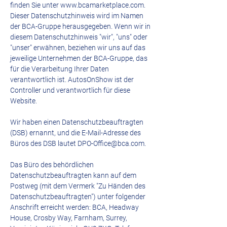
finden Sie unter
www.bcamarketplace.com
.
Dieser Datenschutzhinweis wird im Namen
der BCA-Gruppe herausgegeben. Wenn wir in
diesem Datenschutzhinweis "wir", "uns" oder
"unser" erwähnen, beziehen wir uns auf das
jeweilige Unternehmen der BCA-Gruppe, das
für die Verarbeitung Ihrer Daten
verantwortlich ist. AutosOnShow ist der
Controller und verantwortlich für diese
Website.
Wir haben einen Datenschutzbeauftragten
(DSB) ernannt, und die E-Mail-Adresse des
Büros des DSB lautet
DPO-Office@bca.com
.
Das Büro des behördlichen
Datenschutzbeauftragten kann auf dem
Postweg (mit dem Vermerk "Zu Händen des
Datenschutzbeauftragten") unter folgender
Anschrift erreicht werden: BCA, Headway
House, Crosby Way, Farnham, Surrey,