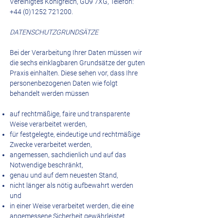
Vereinigtes Königreich, GU9 7XG, Telefon:
+44 (0)1252 721200
.
DATENSCHUTZGRUNDSÄTZE
Bei der Verarbeitung Ihrer Daten müssen wir
die sechs einklagbaren Grundsätze der guten
Praxis einhalten. Diese sehen vor, dass Ihre
personenbezogenen Daten wie folgt
behandelt werden müssen
auf rechtmäßige, faire und transparente
Weise verarbeitet werden,
für festgelegte, eindeutige und rechtmäßige
Zwecke verarbeitet werden,
angemessen, sachdienlich und auf das
Notwendige beschränkt,
genau und auf dem neuesten Stand,
nicht länger als nötig aufbewahrt werden
und
in einer Weise verarbeitet werden, die eine
angemessene Sicherheit gewährleistet.