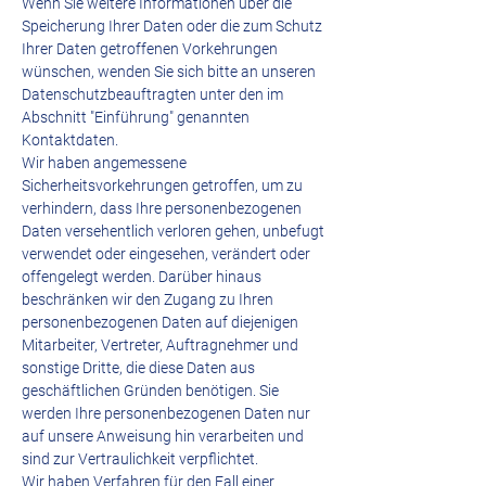
Wenn Sie weitere Informationen über die
Speicherung Ihrer Daten oder die zum Schutz
Ihrer Daten getroffenen Vorkehrungen
wünschen, wenden Sie sich bitte an unseren
Datenschutzbeauftragten unter den im
Abschnitt "Einführung" genannten
Kontaktdaten.
Wir haben angemessene
Sicherheitsvorkehrungen getroffen, um zu
verhindern, dass Ihre personenbezogenen
Daten versehentlich verloren gehen, unbefugt
verwendet oder eingesehen, verändert oder
offengelegt werden. Darüber hinaus
beschränken wir den Zugang zu Ihren
personenbezogenen Daten auf diejenigen
Mitarbeiter, Vertreter, Auftragnehmer und
sonstige Dritte, die diese Daten aus
geschäftlichen Gründen benötigen. Sie
werden Ihre personenbezogenen Daten nur
auf unsere Anweisung hin verarbeiten und
sind zur Vertraulichkeit verpflichtet.
Wir haben Verfahren für den Fall einer