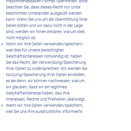
maschinenlesbaren Format übermitteln. Bitte
beachten Sie, dass dieses Recht nur unter
bestimmten Umständen ausgeübt werden
kann. Wenn Sie uns um die Übermittlung Ihrer
Daten bitten und wir dazu nicht in der Lage
sind, werden wir Ihnen erklären, warum dies
nicht möglich ist.
Wenn wir Ihre Daten verwenden/speichern,
weil dies für unsere berechtigten
Geschäftsinteressen notwendig ist, haben
Sie das Recht, der Verwendung/Speicherung
Ihrer Daten zu widersprechen. Wir werden die
Nutzung/Speicherung Ihrer Daten einstellen,
es sei denn, wir können nachweisen, warum
wir glauben, dass wir ein legitimes
Geschäftsinteresse haben, das Ihre
Interessen, Rechte und Freiheiten überwiegt.
Wenn wir Ihre Daten verwenden/speichern,
weil Sie uns Ihre ausdrückliche, informierte
und eindeutige Zustimmung gegeben haben,
haben Sie das Recht, Ihre Zustimmung
jederzeit zu widerrufen.