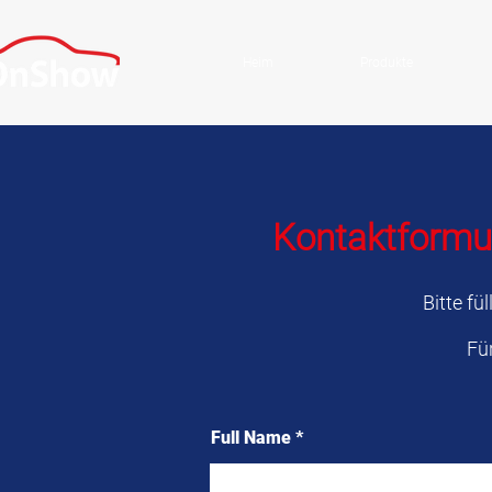
Heim
Produkte
Kontaktformul
Bitte f
Fü
Full Name