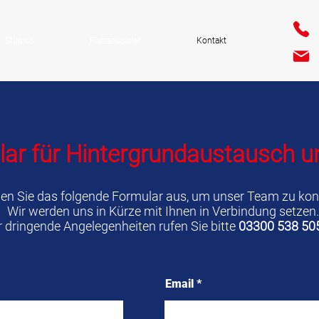
Studios
Plattenspieler
Kontakt
ar für Hintergrundaustausch u
üllen Sie das folgende Formular aus, um unser Team zu kon
Wir werden uns in Kürze mit Ihnen in Verbindung setzen.
r dringende Angelegenheiten rufen Sie bitte
03300 538 50
Email